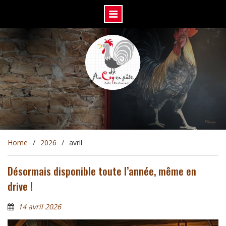
Skip
to
content
Home
2026
avril
Désormais disponible toute l’année, même en
drive !
14 avril 2026