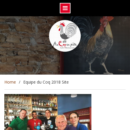
Skip
to
content
Home
Equipe du Coq 2018 Site