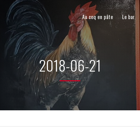
Au coq en pâte
Le bar
2018-06-21