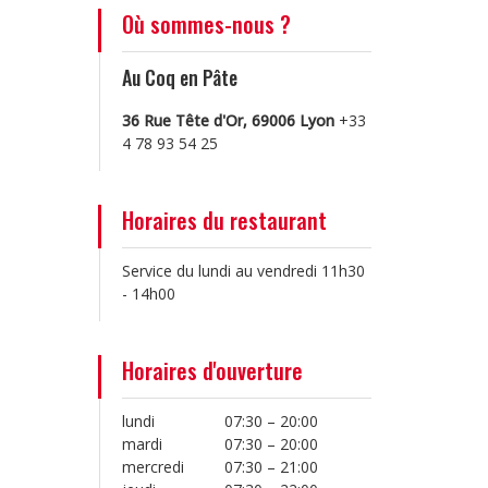
Où sommes-nous ?
Au Coq en Pâte
36 Rue Tête d'Or, 69006 Lyon
+33
4 78 93 54 25
Horaires du restaurant
Service du lundi au vendredi 11h30
- 14h00
Horaires d'ouverture
lundi
07:30 – 20:00
mardi
07:30 – 20:00
mercredi
07:30 – 21:00