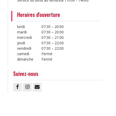
Service du lundi au vendredi 11h30 - 14h00
Horaires d'ouverture
lundi
07:30 – 20:00
mardi
07:30 – 20:00
mercredi
07:30 – 21:00
jeudi
07:30 – 22:00
vendredi
07:30 – 22:00
samedi
Fermé
dimanche
Fermé
Suivez-nous
Facebook
Instagram
Email