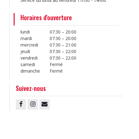
Service du lundi au vendredi 11h30 - 14h00
Horaires d'ouverture
lundi
07:30 – 20:00
mardi
07:30 – 20:00
mercredi
07:30 – 21:00
jeudi
07:30 – 22:00
vendredi
07:30 – 22:00
samedi
Fermé
dimanche
Fermé
Suivez-nous
Facebook
Instagram
Email